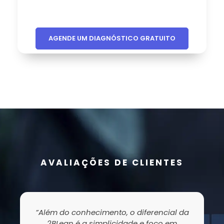
AGENDE UM DIAGNÓSTICO GRATUITO
AVALIAÇÕES DE CLIENTES
”Além do conhecimento, o diferencial da
2BLean é a simplicidade e foco em