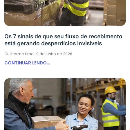
Os 7 sinais de que seu fluxo de recebimento
está gerando desperdícios invisíveis
Guilherme Lima
9 de junho de 2026
CONTINUAR LENDO...