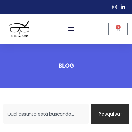
0
BLOG
Pesquisar