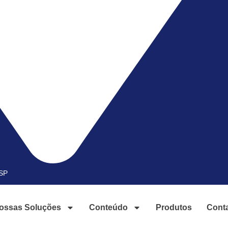
-SP
ossas Soluções
Conteúdo
Produtos
Cont