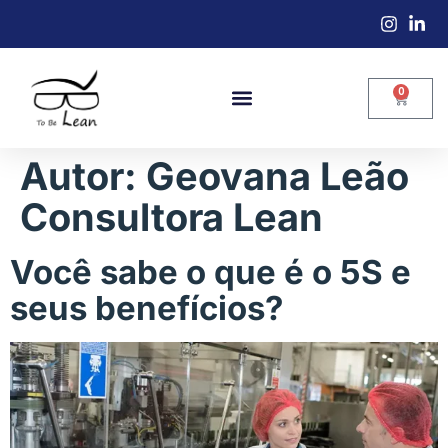
0
Autor:
Geovana Leão
Consultora Lean
Você sabe o que é o 5S e
seus benefícios?