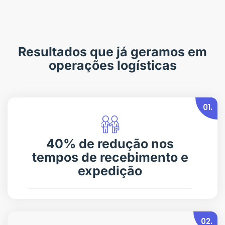
Resultados que já geramos em
operações logísticas
01.
40% de redução nos
tempos de recebimento e
expedição
02.