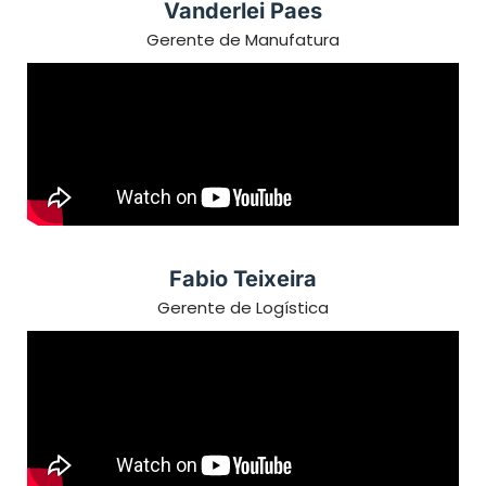
Vanderlei Paes
Gerente de Manufatura
Fabio Teixeira
Gerente de Logística