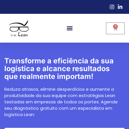
0
Transforme a eficiência da sua
logística e alcance resultados
que realmente importam!
Reduza atrasos, elimine desperdícios e aumente a
produtividade da sua equipe com estratégias Lean
testadas em empresas de todos os portes. Agende
seu diagnóstico gratuito com um especialista em
logística Lean: