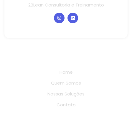
2BLean Consultoria e Treinamento
Links rápidos
Home
Quem Somos
Nossas Soluções
Contato
Conteúdo