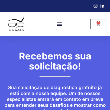
0
Recebemos sua
solicitação!
Sua solicitação de diagnóstico gratuito já
está com a nossa equipe. Um de nossos
especialistas entrará em contato em breve
para entender seus desafios e mostrar como