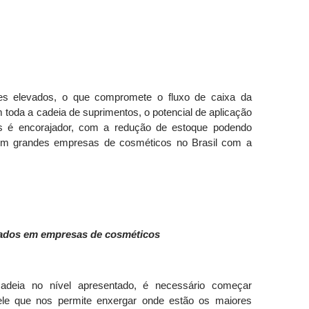
es elevados, o que compromete o fluxo de caixa da
toda a cadeia de suprimentos, o potencial de aplicação
s é encorajador, com a redução de estoque podendo
 em grandes empresas de cosméticos no Brasil com a
tados em empresas de cosméticos
deia no nível apresentado, é necessário começar
le que nos permite enxergar onde estão os maiores