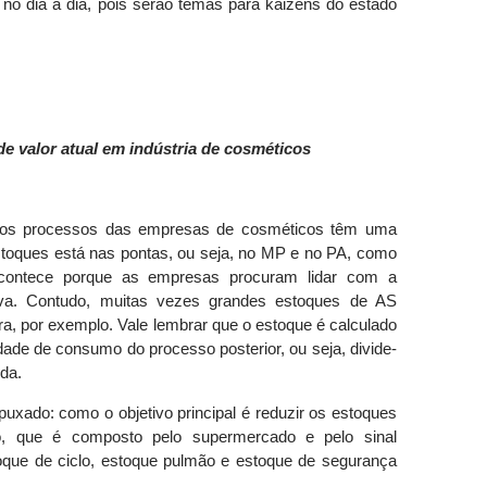
no dia a dia, pois serão temas para
kaizens
do estado
de valor atual em indústria de cosméticos
s: os processos das empresas de cosméticos têm uma
estoques está nas pontas, ou seja, no MP e no PA, como
ontece porque as empresas procuram lidar com a
tiva. Contudo, muitas vezes grandes estoques de AS
a, por exemplo. Vale lembrar que o estoque é calculado
ade de consumo do processo posterior, ou seja, divide-
da.
puxado: como o objetivo principal é reduzir os estoques
o, que é composto pelo supermercado e pelo sinal
que de ciclo, estoque pulmão e estoque de segurança
.