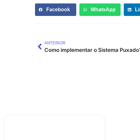
Facebook
WhatsApp
L
ANTERIOR
Como implementar o Sistema Puxado
Links 