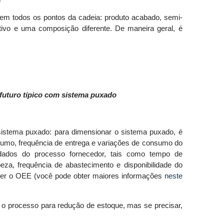
em todos os pontos da cadeia: produto acabado, semi-
vo e uma composição diferente. De maneira geral, é
futuro típico com sistema puxado
sistema puxado: para dimensionar o sistema puxado, é
onsumo, frequência de entrega e variações de consumo do
dados do processo fornecedor, tais como tempo de
eza, frequência de abastecimento e disponibilidade do
ser o OEE (você pode obter maiores informações
neste
o processo para redução de estoque, mas se precisar,