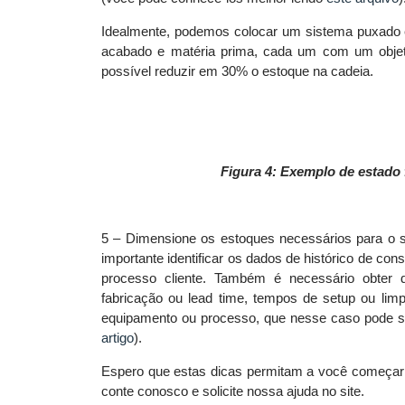
Idealmente, podemos colocar um sistema puxado 
acabado e matéria prima, cada um com um objeti
possível reduzir em 30% o estoque na cadeia.
Figura 4: Exemplo de estado 
5 – Dimensione os estoques necessários para o 
importante identificar os dados de histórico de c
processo cliente. Também é necessário obter 
fabricação ou
lead time
, tempos de
setup
ou limp
equipamento ou processo, que nesse caso pode 
artigo
).
Espero que estas dicas permitam a você começar 
conte conosco e solicite nossa ajuda no site.