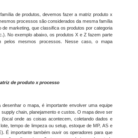
a família de produtos, devemos fazer a matriz produto x
 mesmos processos são considerados da mesma família
o de marketing, que classifica os produtos por categoria
etc.). No exemplo abaixo, os produtos X e Z fazem parte
am pelos mesmos processos. Nesse caso, o mapa
atriz de produto x processo
ra desenhar o mapa, é importante envolver uma equipe
,
supply chain
, planejamento e custos. O mapa deve ser
(local onde as coisas acontecem, coletando dados e
 lote, tempo de limpeza ou
setup
, estoque de MP, AS e
E). É importante também ouvir os operadores para que