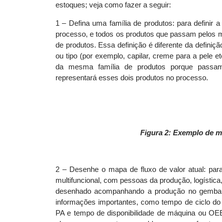
estoques; veja como fazer a seguir:
1 – Defina uma família de produtos: para definir 
processo, e todos os produtos que passam pelos
de produtos. Essa definição é diferente da definiçã
ou tipo (por exemplo, capilar, creme para a pele 
da mesma família de produtos porque pass
representará esses dois produtos no processo.
Figura 2: Exemplo de m
2 – Desenhe o mapa de fluxo de valor atual: pa
multifuncional, com pessoas da produção, logística
desenhado acompanhando a produção no
gemba
informações importantes, como tempo de ciclo do
PA e tempo de disponibilidade de máquina ou OE