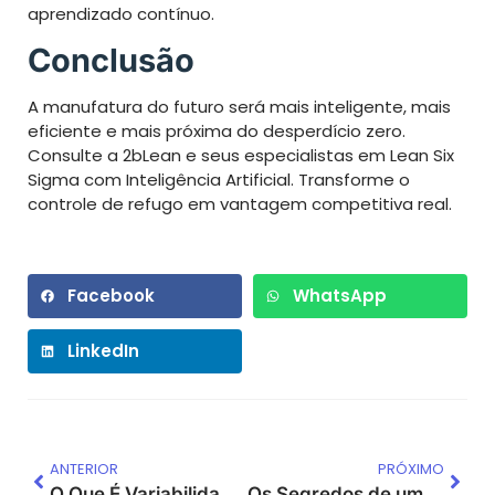
aprendizado contínuo.
Conclusão
A manufatura do futuro será mais inteligente, mais
eficiente e mais próxima do desperdício zero.
Consulte a 2bLean e seus especialistas em Lean Six
Sigma com Inteligência Artificial. Transforme o
controle de refugo em vantagem competitiva real.
Facebook
WhatsApp
LinkedIn
ANTERIOR
PRÓXIMO
O Que É Variabilidade e Por Que Ela Importa?
Os Segredos de um Planejamento Estratégico Infalível