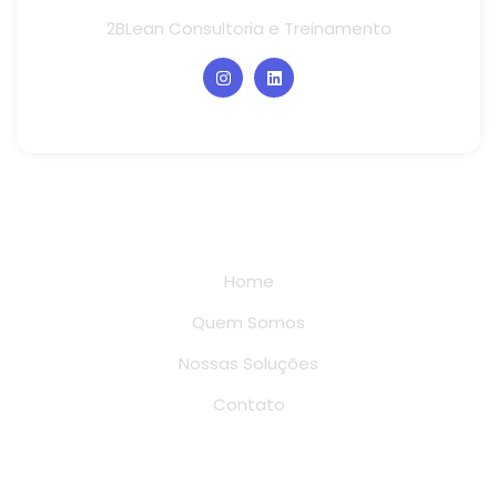
2BLean Consultoria e Treinamento
Links rápidos
Home
Quem Somos
Nossas Soluções
Contato
Conteúdo