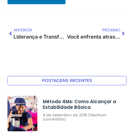
ANTERIOR
PRÓXIMO
Liderança e Transformação: A Jornada Lean de Ana
Você enfrenta atrasos na entrega dos seus produtos aos clientes? Aqui estão 5 dicas para melhorar a eficiência da entrega
POSTAGENS RECENTES
Método 4Ms: Como Alcançar a
Estabilidade Básica
9 de setembro de 2015
Nenhum
comentário