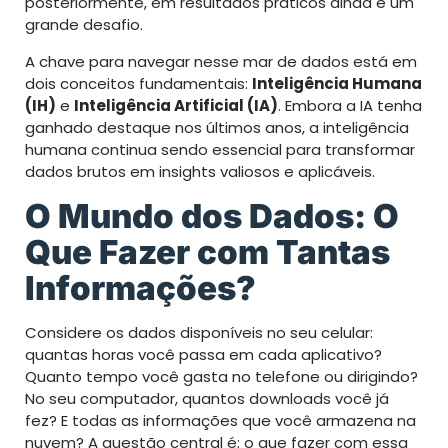
posteriormente, em resultados práticos ainda é um
grande desafio.
A chave para navegar nesse mar de dados está em
dois conceitos fundamentais:
Inteligência Humana
(IH)
e
Inteligência Artificial (IA)
. Embora a IA tenha
ganhado destaque nos últimos anos, a inteligência
humana continua sendo essencial para transformar
dados brutos em insights valiosos e aplicáveis.
O Mundo dos Dados: O
Que Fazer com Tantas
Informações?
Considere os dados disponíveis no seu celular:
quantas horas você passa em cada aplicativo?
Quanto tempo você gasta no telefone ou dirigindo?
No seu computador, quantos downloads você já
fez? E todas as informações que você armazena na
nuvem? A questão central é: o que fazer com essa