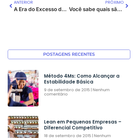
ANTERIOR
PRÓXIMO
A Era do Excesso de Informações: Como Transformar Dados em Resultados Com a Inteligência Humana
Você sabe quais são os desperdícios do fluxo de informação?
POSTAGENS RECENTES
Método 4Ms: Como Alcançar a
Estabilidade Básica
9 de setembro de 2015
Nenhum
comentário
Lean em Pequenas Empresas –
Diferencial Competitivo
18 de setembro de 2015
Nenhum