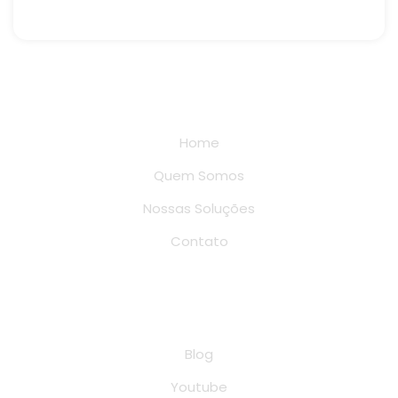
Links rápidos
Home
Quem Somos
Nossas Soluções
Contato
Conteúdo
Blog
Youtube