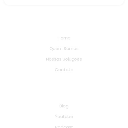
Links rápidos
Home
Quem Somos
Nossas Soluções
Contato
Conteúdo
Blog
Youtube
Podcast