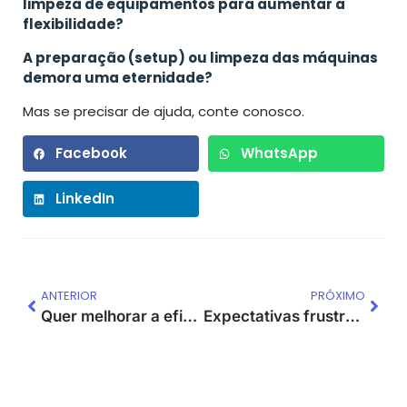
limpeza de equipamentos para aumentar a
flexibilidade?
A preparação (setup) ou limpeza das máquinas
demora uma eternidade?
Mas se precisar de ajuda, conte conosco.
Facebook
WhatsApp
LinkedIn
ANTERIOR
PRÓXIMO
Quer melhorar a eficiência fiscal em sua empresa?
Expectativas frustradas com kaizen. Acontece? Por quê?