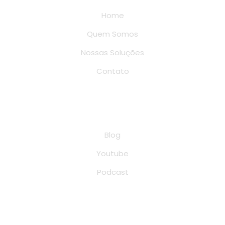
Home
Quem Somos
Nossas Soluções
Contato
Conteúdo
Blog
Youtube
Podcast
Endereço de localização