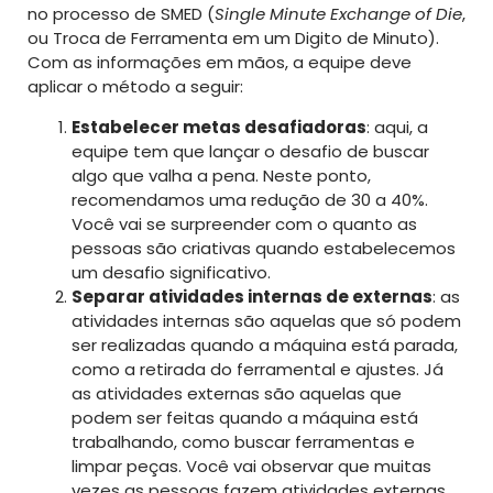
no processo de SMED (
Single Minute Exchange of Die
,
ou Troca de Ferramenta em um Digito de Minuto).
Com as informações em mãos, a equipe deve
aplicar o método a seguir:
Estabelecer metas desafiadoras
: aqui, a
equipe tem que lançar o desafio de buscar
algo que valha a pena. Neste ponto,
recomendamos uma redução de 30 a 40%.
Você vai se surpreender com o quanto as
pessoas são criativas quando estabelecemos
um desafio significativo.
Separar atividades internas de externas
: as
atividades internas são aquelas que só podem
ser realizadas quando a máquina está parada,
como a retirada do ferramental e ajustes. Já
as atividades externas são aquelas que
podem ser feitas quando a máquina está
trabalhando, como buscar ferramentas e
limpar peças. Você vai observar que muitas
vezes as pessoas fazem atividades externas