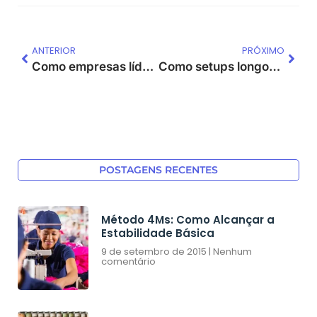
ANTERIOR
PRÓXIMO
Como empresas líderes usam o Lead Time como vantagem competitiva
Como setups longos aumentam custos, estoques e atrasos na produção
POSTAGENS RECENTES
Método 4Ms: Como Alcançar a
Estabilidade Básica
9 de setembro de 2015
Nenhum
comentário