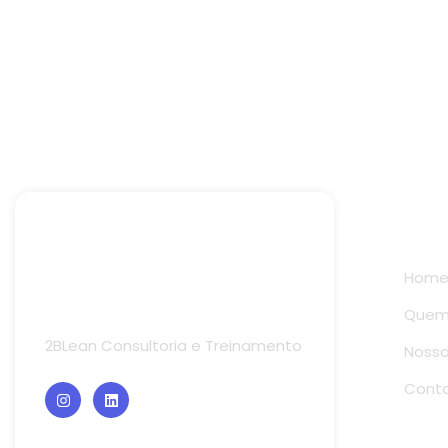
Links 
Hom
Quem
2BLean Consultoria e Treinamento
Nossa
Cont