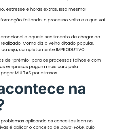
ho, estresse e horas extras. Isso mesmo!
nformação faltando, o processo volta e o que vai
 emocional e aquele sentimento de chegar ao
realizado. Como diz o velho ditado popular,
, ou seja, completamente IMPRODUTIVO.
s de “prêmio” para os processos falhos e com
, as empresas pagam mais caro pela
 pagar MULTAS por atrasos.
 acontece na
?
 problemas aplicando os conceitos lean no
vas é aplicar o conceito de
poka-yoke
, cujo