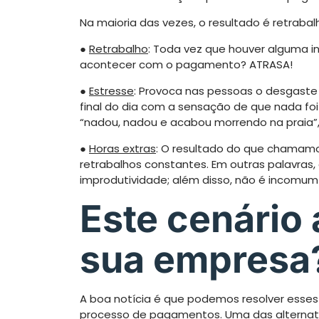
Na maioria das vezes, o resultado é retrabal
●
Retrabalho
: Toda vez que houver alguma i
acontecer com o pagamento? ATRASA!
●
Estresse
: Provoca nas pessoas o desgaste
final do dia com a sensação de que nada foi 
“nadou, nadou e acabou morrendo na praia”
●
Horas extras
: O resultado do que chamamo
retrabalhos constantes. Em outras palavras
improdutividade; além disso, não é incomum
Este cenário
sua empresa
A boa notícia é que podemos resolver esses
processo de pagamentos. Uma das alternati