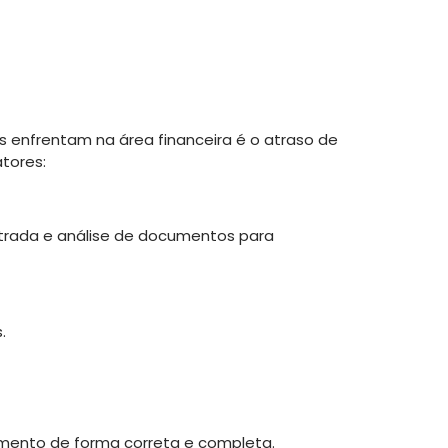
enfrentam na área financeira é o atraso de
tores:
ntrada e análise de documentos para
.
amento de forma correta e completa.