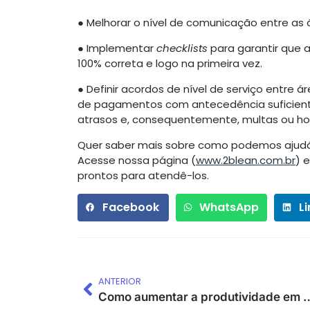
●
Melhorar o nível de comunicação entre as 
●
Implementar
checklists
para garantir que 
100% correta e logo na primeira vez.
●
Definir acordos de nível de serviço entre 
de pagamentos com antecedência suficient
atrasos e, consequentemente, multas ou hor
Quer saber mais sobre como podemos ajudá
Acesse nossa página (
www.2blean.com.br
) 
prontos para atendê-los.
Facebook
WhatsApp
L
ANTERIOR
Como aumentar a produtividade em 4