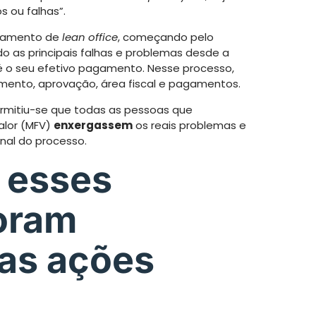
s ou falhas”.
inamento de
lean office
, começando pelo
o as principais falhas e problemas desde a
é o seu efetivo pagamento. Nesse processo,
mento, aprovação, área fiscal e pagamentos.
ermitiu-se que todas as pessoas que
alor (MFV)
enxergassem
os reais problemas e
nal do processo.
r esses
oram
as ações