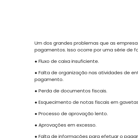
Um dos grandes problemas que as empresas 
pagamentos. Isso ocorre por uma série de fa
●
Fluxo de caixa insuficiente.
●
Falta de organização nas atividades de e
pagamento.
●
Perda de documentos fiscais.
●
Esquecimento de notas fiscais em gavetas
●
Processo de aprovação lento.
●
Aprovações em excesso.
●
Falta de informações para efetuar o pag