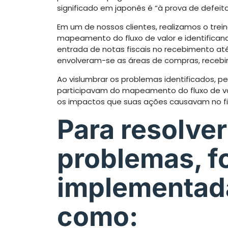
significado em japonês é “à prova de defeito
Em um de nossos clientes, realizamos o tre
mapeamento do fluxo de valor e identificand
entrada de notas fiscais no recebimento at
envolveram-se as áreas de compras, recebi
Ao vislumbrar os problemas identificados, p
participavam do mapeamento do fluxo de v
os impactos que suas ações causavam no fi
Para resolve
problemas, f
implementad
como: