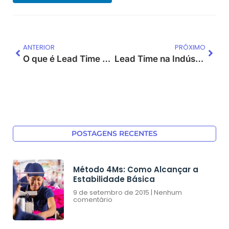
ANTERIOR
PRÓXIMO
O que é Lead Time e por que ele define a competitividade da sua operação?
Lead Time na Indústria, Logística e Laboratórios: por que o problema é o mesmo (e a solução também)
POSTAGENS RECENTES
Método 4Ms: Como Alcançar a
Estabilidade Básica
9 de setembro de 2015
Nenhum
comentário