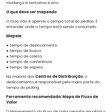
mudança é tentativa e erro.
O que deve ser mapeado
O foco não é apenas o tempo total do pedido. É
entender onde o tempo está sendo consumido.
Mapeie:
● tempo de deslocamento
● tempo de busca
● tempo de coleta
● tempo de conferência
● tempo de espera
Na maioria dos
Centros de Distribuição
, o
deslocamento é responsável pela maior parte do
tempo do picking.
Ferramenta recomendada: Mapa de Fluxo de
Valor
O Mapeamento do Fluxo de Valor permite visualizar o