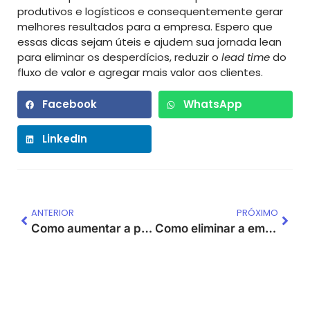
produtivos e logísticos e consequentemente gerar
melhores resultados para a empresa. Espero que
essas dicas sejam úteis e ajudem sua jornada lean
para eliminar os desperdícios, reduzir o
lead time
do
fluxo de valor e agregar mais valor aos clientes.
Facebook
WhatsApp
LinkedIn
ANTERIOR
PRÓXIMO
Como aumentar a produtividade no seu dia a dia com o lean?
Como eliminar a empilhadeira da área de produção?