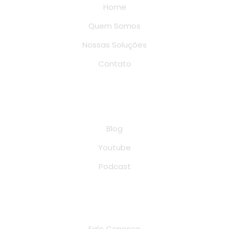
Home
Quem Somos
Nossas Soluções
Contato
Conteúdo
Blog
Youtube
Podcast
Endereço de localização
Fale Conosco