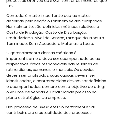
processos efetivos de S&OP têm erros menores que
10%.
Contudo, é muito importante que as metas
definidas pelo negócio também sejam cumpridas.
Normalmente, são definidas métricas relativas a
Custo de Produção, Custo de Distribuição,
Produtividade, Nível de Serviço, Estoque de Produto
Terminado, Semi Acabado e Materiais e Lucro.
O gerenciamento dessas métricas é
importantíssimo e deve ser acompanhado pelas
respectivas áreas responsáveis nas reuniões de
rotina diárias, semanais e mensais. Os desvios
devem ser analisados, suas causas devem ser
identificadas, e contramedidas devem ser definidas
e acompanhadas, sempre com o objetivo de atingir
o volume de vendas e lucratividade previsto no
plano estratégico da empresa.
Um processo de S&OP efetivo certamente vai
contribuir para a estabilidade dos processos