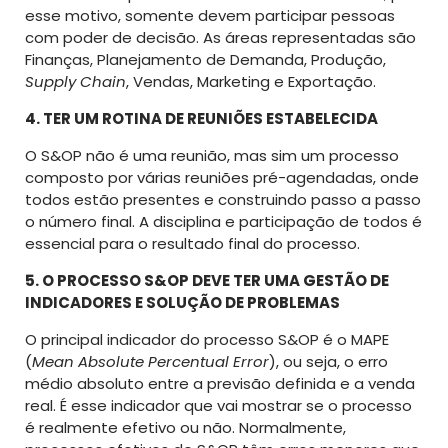
esse motivo, somente devem participar pessoas
com poder de decisão. As áreas representadas são
Finanças, Planejamento de Demanda, Produção,
Supply Chain
, Vendas, Marketing e Exportação.
4. TER UM ROTINA DE REUNIÕES ESTABELECIDA
O S&OP não é uma reunião, mas sim um processo
composto por várias reuniões pré-agendadas, onde
todos estão presentes e construindo passo a passo
o número final. A disciplina e participação de todos é
essencial para o resultado final do processo.
5. O PROCESSO S&OP DEVE TER UMA GESTÃO DE
INDICADORES E SOLUÇÃO DE PROBLEMAS
O principal indicador do processo S&OP é o MAPE
(
Mean Absolute Percentual Error
), ou seja, o erro
médio absoluto entre a previsão definida e a venda
real. É esse indicador que vai mostrar se o processo
é realmente efetivo ou não. Normalmente,