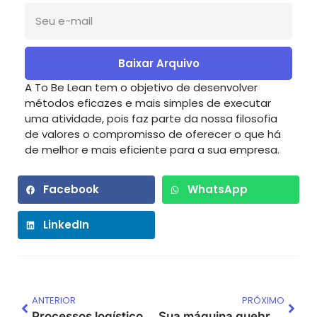
Baixar Arquivo
A To Be Lean tem o objetivo de desenvolver
métodos eficazes e mais simples de executar
uma atividade, pois faz parte da nossa filosofia
de valores o compromisso de oferecer o que há
de melhor e mais eficiente para a sua empresa.
Facebook
WhatsApp
LinkedIn
ANTERIOR
PRÓXIMO
Processos logísticos: saiba como aumentar a produtividade!
Sua máquina quebra? As máquinas não foram feitas para quebrar!