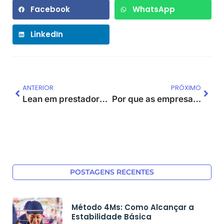
Facebook
WhatsApp
LinkedIn
ANTERIOR
PRÓXIMO
Lean em prestadores de serviço: Sua portaria é eficiente?
Por que as empresas não aplicam o sistema Puxado?
POSTAGENS RECENTES
Método 4Ms: Como Alcançar a
Estabilidade Básica