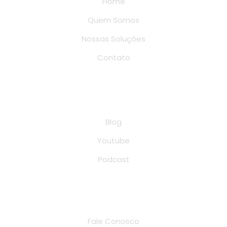
Home
Quem Somos
Nossas Soluções
Contato
Conteúdo
Blog
Youtube
Podcast
Endereço de localização
Fale Conosco