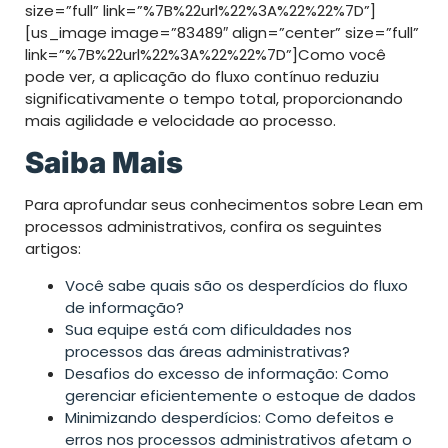
size=”full” link=”%7B%22url%22%3A%22%22%7D”]
[us_image image=”83489″ align=”center” size=”full”
link=”%7B%22url%22%3A%22%22%7D”]Como você
pode ver, a aplicação do fluxo contínuo reduziu
significativamente o tempo total, proporcionando
mais agilidade e velocidade ao processo.
Saiba Mais
Para aprofundar seus conhecimentos sobre Lean em
processos administrativos, confira os seguintes
artigos:
Você sabe quais são os desperdícios do fluxo
de informação?
Sua equipe está com dificuldades nos
processos das áreas administrativas?
Desafios do excesso de informação: Como
gerenciar eficientemente o estoque de dados
Minimizando desperdícios: Como defeitos e
erros nos processos administrativos afetam o