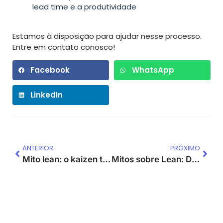
lead time e a produtividade
Estamos à disposição para ajudar nesse processo.
Entre em contato conosco!
Facebook
WhatsApp
LinkedIn
ANTERIOR
PRÓXIMO
Mito lean: o kaizen tem que ter 5 dias
Mitos sobre Lean: Desvendando a Verdade por Trás do Estoque Zero