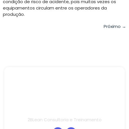
condição de risco de acidente, pois muitas vezes os
equipamentos circulam entre os operadores da
produção.
Próximo
→
2BLean Consultoria e Treinamento