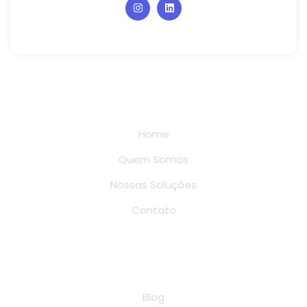
Links rápidos
Home
Quem Somos
Nossas Soluções
Contato
Conteúdo
Blog