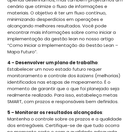
cenário que otimize o fluxo de informações e
materiais. O objetivo é ter um fluxo contínuo,
minimizando desperdícios em operações e
alcançando melhores resultados. Você pode
encontrar mais informações sobre como iniciar a
implementação da gestão lean no nosso artigo
“Como Iniciar a Implementação da Gestão Lean –
Mapa Futuro”.
4 – Desenvolver um plano de trabalho
:
Estabelecer um novo estado futuro requer
monitoramento e controle dos
kaizens
(melhorias)
identificados nas etapas de mapeamento. É o
momento de garantir que o que foi planejado seja
realmente realizado. Para isso, estabeleça metas
SMART, com prazos e responsáveis bem definidos.
5 – Monitorar os resultados alcançados
:
Mantenha o controle sobre os prazos e a qualidade
dos entregáveis. Certifique-se de que tudo ocorra
no momento certo e com a qualidade adequada.