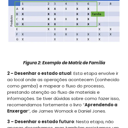
Figura 2: Exemplo de Matriz de Família
2 – Desenhar o estado atual
: Esta etapa envolve ir
ao local onde as operações acontecem (conhecido
como
gemba
) e mapear o fluxo do processo,
prestando atenção ao fluxo de materiais e
informações. Se tiver dúvidas sobre como fazer isso,
recomendamos fortemente o livro “
Aprendendo a
Enxergar
“, de James Womack e Daniel Jones.
3 – Desenhar o estado futuro
: Nesta etapa, não
apenas desenhamos, mas também projetamos um