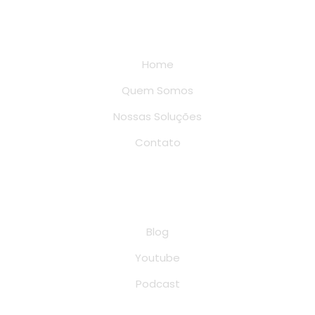
Links rápidos
Home
Quem Somos
Nossas Soluções
Contato
Conteúdo
Blog
Youtube
Podcast