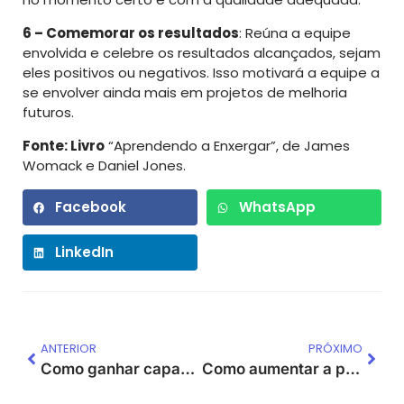
6 – Comemorar os resultados
: Reúna a equipe
envolvida e celebre os resultados alcançados, sejam
eles positivos ou negativos. Isso motivará a equipe a
se envolver ainda mais em projetos de melhoria
futuros.
Fonte: Livro
“Aprendendo a Enxergar”, de James
Womack e Daniel Jones.
Facebook
WhatsApp
LinkedIn
ANTERIOR
PRÓXIMO
Como ganhar capacidade na produção de sementes no agronegócio?
Como aumentar a produtividade no setor de pesagem de matéria prima