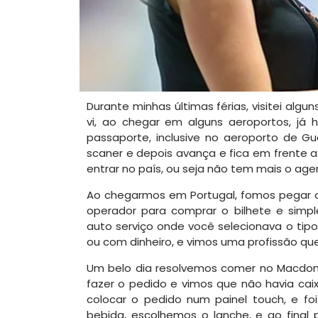
Durante minhas últimas férias, visitei algu
vi, ao chegar em alguns aeroportos, já
passaporte, inclusive no aeroporto de G
scaner e depois avança e fica em frente 
entrar no país, ou seja não tem mais o age
Ao chegarmos em Portugal, fomos pegar 
operador para comprar o bilhete e simp
auto serviço onde você selecionava o tip
ou com dinheiro, e vimos uma profissão que
Um belo dia resolvemos comer no Macdona
fazer o pedido e vimos que não havia cai
colocar o pedido num painel touch, e foi
bebida, escolhemos o lanche, e ao fina