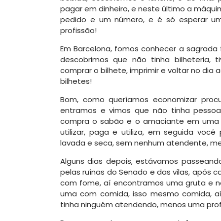
pagar em dinheiro, e neste último a máqu
pedido e um número, e é só esperar u
profissão!
Em Barcelona, fomos conhecer a sagrada fa
descobrimos que não tinha bilheteria, 
comprar o bilhete, imprimir e voltar no di
bilhetes!
Bom, como queríamos economizar proc
entramos e vimos que não tinha pessoa
compra o sabão e o amaciante em uma m
utilizar, paga e utiliza, em seguida voc
lavada e seca, sem nenhum atendente, me
Alguns dias depois, estávamos passeand
pelas ruínas do Senado e das vilas, após
com fome, aí encontramos uma gruta e ne
uma com comida, isso mesmo comida, aí
tinha ninguém atendendo, menos uma prof