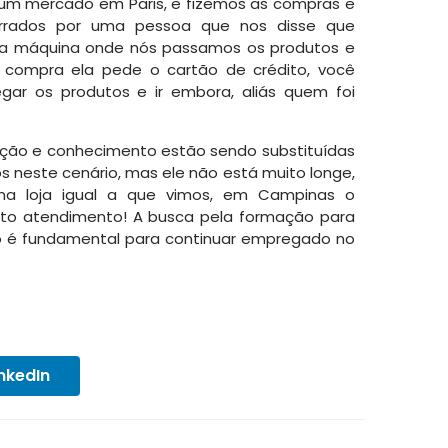
um mercado em Paris, e fizemos as compras e
arrados por uma pessoa que nos disse que
uma máquina onde nós passamos os produtos e
 compra ela pede o cartão de crédito, você
egar os produtos e ir embora, aliás quem foi
ação e conhecimento estão sendo substituídas
s neste cenário, mas ele não está muito longe,
ma loja igual a que vimos, em Campinas o
uto atendimento! A busca pela formação para
o é fundamental para continuar empregado no
inkedIn