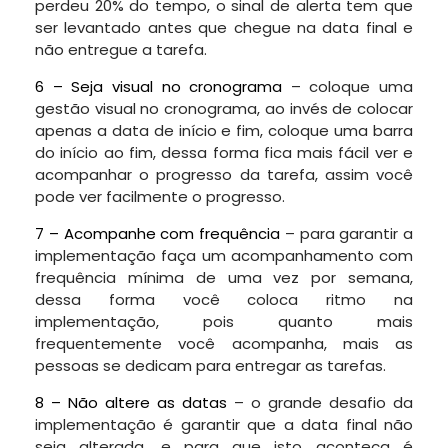
perdeu 20% do tempo, o sinal de alerta tem que
ser levantado antes que chegue na data final e
não entregue a tarefa.
6 – Seja visual no cronograma
– coloque uma
gestão visual no cronograma, ao invés de colocar
apenas a data de início e fim, coloque uma barra
do início ao fim, dessa forma fica mais fácil ver e
acompanhar o progresso da tarefa, assim você
pode ver facilmente o progresso.
7 – Acompanhe com frequência
– para garantir a
implementação faça um acompanhamento com
frequência mínima de uma vez por semana,
dessa forma você coloca ritmo na
implementação, pois quanto mais
frequentemente você acompanha, mais as
pessoas se dedicam para entregar as tarefas.
8 – Não altere as datas
– o grande desafio da
implementação é garantir que a data final não
seja alterada, e para que isto aconteça é