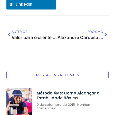
LinkedIn
ANTERIOR
PRÓXIMO
Valor para o cliente e cliente de valor
Alexandre Cardoso coordenou e palestrou no III Seminário de Logística Lean
POSTAGENS RECENTES
Método 4Ms: Como Alcançar a
Estabilidade Básica
9 de setembro de 2015
Nenhum
comentário