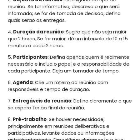
reunião. Se for informativa, descreva o que será
informado; se for de tomada de decisão, defina
quais serão as entregas.
4.
Duração da reunião
: Sugira que não seja maior
que 2 horas. Se for maior, dê um intervalo de 10 a 15
minutos a cada 2 horas.
5.
Participantes
: Defina apenas quem é realmente
necessário e inclua o papel e a responsabilidade de
cada participante. Eleja um tomador de tempo.
6.
Agenda
: Crie um roteiro da reunião com
responsáveis e tempo de duração.
7.
Entregáveis da reunião
: Defina claramente o que
se espera ter ao final da reunião.
8.
Pré-trabalho
: Se houver necessidade,
principalmente em reuniões deliberativas e
participativas, levante dados ou informações
antecipadamente. Especifique claramente o que