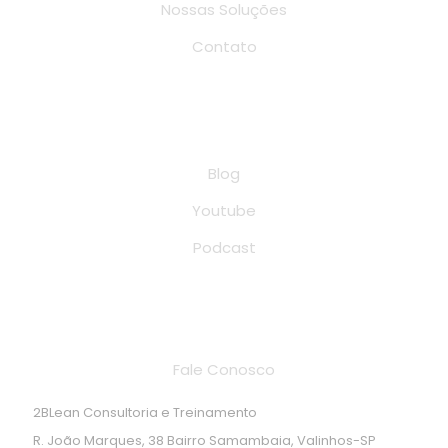
Nossas Soluções
Contato
Conteúdo
Blog
Youtube
Podcast
Endereço de localização
Fale Conosco
2BLean Consultoria e Treinamento
R. João Marques, 38 Bairro Samambaia, Valinhos-SP