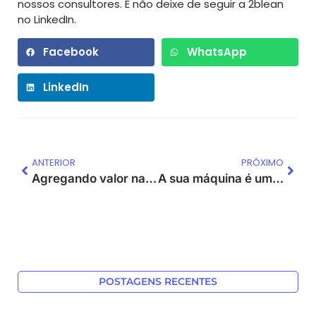
nossos consultores. E não deixe de seguir a 2blean
no LinkedIn.
Facebook
WhatsApp
LinkedIn
ANTERIOR
PRÓXIMO
Agregando valor na operação de pedido do cliente
A sua máquina é uma ilha cercada de material por todos os lados?
POSTAGENS RECENTES