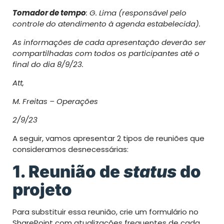
Tomador de tempo
: G. Lima (responsável pelo
controle do atendimento à agenda estabelecida).
As informações de cada apresentação deverão ser
compartilhadas com todos os participantes até o
final do dia 8/9/23.
Att,
M. Freitas – Operações
2/9/23
A seguir, vamos apresentar 2 tipos de reuniões que
consideramos desnecessárias:
1. Reunião de
s
tatus
d
o
p
rojeto
Para substituir essa reunião, crie um formulário no
SharePoint com atualizações frequentes de cada