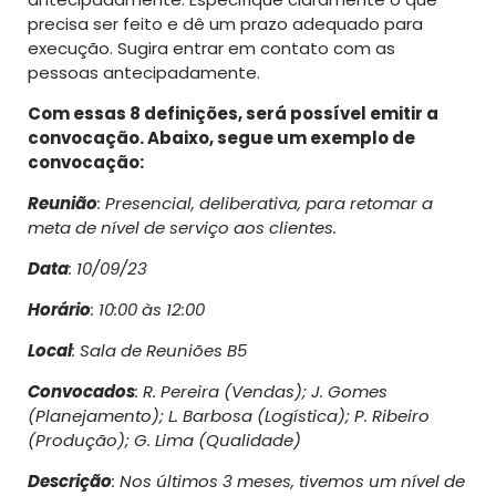
precisa ser feito e dê um prazo adequado para
execução. Sugira entrar em contato com as
pessoas antecipadamente.
Com essas 8 definições, será possível emitir a
convocação. Abaixo, segue um exemplo de
convocação:
Reunião
: Presencial, deliberativa, para retomar a
meta de nível de serviço aos clientes.
Data
: 10/09/23
Horário
: 10:00 às 12:00
Local
: Sala de Reuniões B5
Convocados
: R. Pereira (Vendas); J. Gomes
(Planejamento); L. Barbosa (Logística); P. Ribeiro
(Produção); G. Lima (Qualidade)
Descrição
: Nos últimos 3 meses, tivemos um nível de