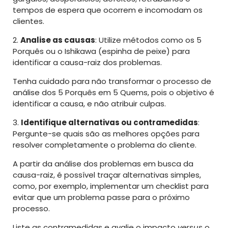
tempos de espera que ocorrem e incomodam os
clientes.
2.
Analise as causas
: Utilize métodos como os 5
Porquês ou o Ishikawa (espinha de peixe) para
identificar a causa-raiz dos problemas.
Tenha cuidado para não transformar o processo de
análise dos 5 Porquês em 5 Quems, pois o objetivo é
identificar a causa, e não atribuir culpas.
3.
Identifique alternativas ou contramedidas
:
Pergunte-se quais são as melhores opções para
resolver completamente o problema do cliente.
A partir da análise dos problemas em busca da
causa-raiz, é possível traçar alternativas simples,
como, por exemplo, implementar um checklist para
evitar que um problema passe para o próximo
processo.
Liste as contramedidas e avalie o impacto
versus
o