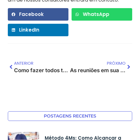
Facebook
WhatsApp
LinkedIn
ANTERIOR
PRÓXIMO
Como fazer todos trabalharem na mesma direção?
As reuniões em sua empresa são demoradas e improdutivas? Veja como torná-las mais eficientes!
POSTAGENS RECENTES
Método 4Ms: Como Alcançar a