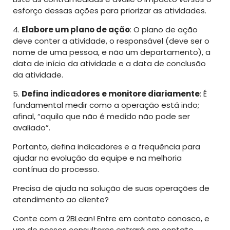
esforço dessas ações para priorizar as atividades.
4.
Elabore um plano de ação
: O plano de ação
deve conter a atividade, o responsável (deve ser o
nome de uma pessoa, e não um departamento), a
data de início da atividade e a data de conclusão
da atividade.
5.
Defina indicadores e monitore diariamente
: É
fundamental medir como a operação está indo;
afinal, “aquilo que não é medido não pode ser
avaliado”.
Portanto, defina indicadores e a frequência para
ajudar na evolução da equipe e na melhoria
contínua do processo.
Precisa de ajuda na solução de suas operações de
atendimento ao cliente?
Conte com a 2BLean! Entre em contato conosco, e
um de nossos consultores entrará em contato.