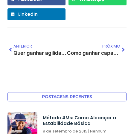
LinkedIn
ANTERIOR
PRÓXIMO
Quer ganhar agilidade nos processos administrativos do agronegócio?
Como ganhar capacidade na produção de sementes no agronegócio?
POSTAGENS RECENTES
Método 4Ms: Como Alcançar a
Estabilidade Básica
9 de setembro de 2015
Nenhum